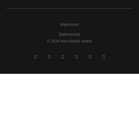
Impressum
Datenschutz
© 2024 Viva Dental GmbH