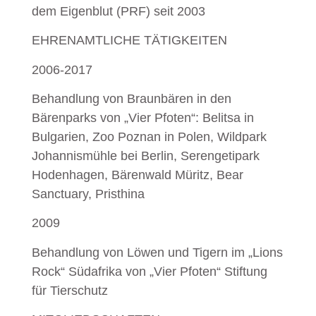
dem Eigenblut (PRF) seit 2003
EHRENAMTLICHE TÄTIGKEITEN
2006-2017
Behandlung von Braunbären in den
Bärenparks von „Vier Pfoten“: Belitsa in
Bulgarien, Zoo Poznan in Polen, Wildpark
Johannismühle bei Berlin, Serengetipark
Hodenhagen, Bärenwald Müritz, Bear
Sanctuary, Pristhina
2009
Behandlung von Löwen und Tigern im „Lions
Rock“ Südafrika von „Vier Pfoten“ Stiftung
für Tierschutz