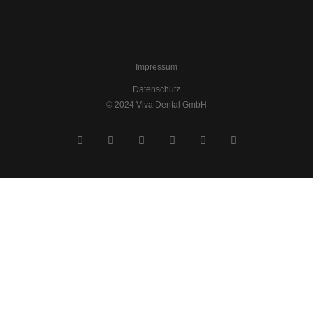
Impressum
Datenschutz
© 2024 Viva Dental GmbH