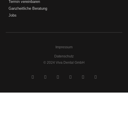
Termin vereinbaren
Ganzheitliche Beratung
Jobs
Impressum
Datenschutz
© 2024 Viva Dental GmbH