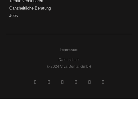
Termin vereinbaren
Ganzheitliche Beratung
Jobs
Impressum
Datenschutz
© 2024 Viva Dental GmbH