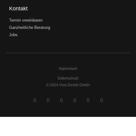
Kontakt
Termin vereinbaren
Ganzheitliche Beratung
Jobs
Impressum
Datenschutz
© 2024 Viva Dental GmbH