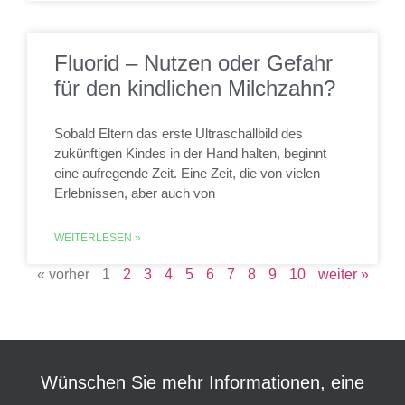
Fluorid – Nutzen oder Gefahr
für den kindlichen Milchzahn?
Sobald Eltern das erste Ultraschallbild des
zukünftigen Kindes in der Hand halten, beginnt
eine aufregende Zeit. Eine Zeit, die von vielen
Erlebnissen, aber auch von
WEITERLESEN »
« vorher
1
2
3
4
5
6
7
8
9
10
weiter »
Wünschen Sie mehr Informationen, eine