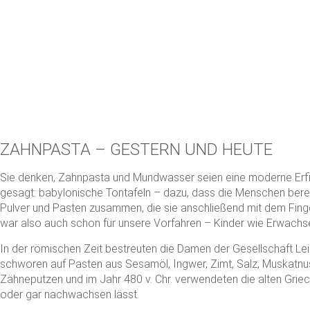
ZAHNPASTA – GESTERN UND HEUTE
Sie denken, Zahnpasta und Mundwasser seien eine moderne Erfi
gesagt: babylonische Tontafeln – dazu, dass die Menschen bere
Pulver und Pasten zusammen, die sie anschließend mit dem Fing
war also auch schon für unsere Vorfahren – Kinder wie Erwachse
In der römischen Zeit bestreuten die Damen der Gesellschaft Lei
schworen auf Pasten aus Sesamöl, Ingwer, Zimt, Salz, Muskatnus
Zähneputzen und im Jahr 480 v. Chr. verwendeten die alten Griec
oder gar nachwachsen lässt.