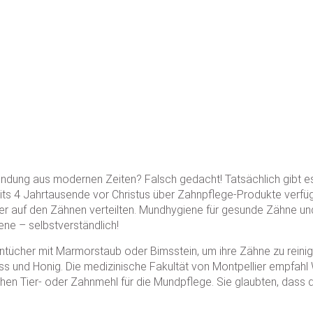
ndung aus modernen Zeiten? Falsch gedacht! Tatsächlich gibt e
its 4 Jahrtausende vor Christus über Zahnpflege-Produkte verfü
er auf den Zähnen verteilten. Mundhygiene für gesunde Zähne un
ne – selbstverständlich!
ntücher mit Marmorstaub oder Bimsstein, um ihre Zähne zu reinige
s und Honig. Die medizinische Fakultät von Montpellier empfahl
hen Tier- oder Zahnmehl für die Mundpflege. Sie glaubten, dass d