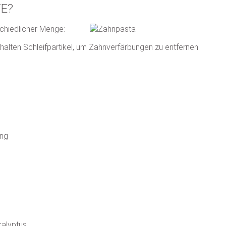
E?
chiedlicher Menge:
alten Schleifpartikel, um Zahnverfärbungen zu entfernen.
ung
kalyptus