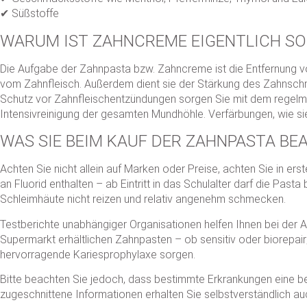
✔ Süßstoffe
WARUM IST ZAHNCREME EIGENTLICH SO
Die Aufgabe der Zahnpasta bzw. Zahncreme ist die Entfernung v
vom Zahnfleisch. Außerdem dient sie der Stärkung des Zahnsc
Schutz vor Zahnfleischentzündungen sorgen Sie mit dem regelmäß
Intensivreinigung der gesamten Mundhöhle. Verfärbungen, wie si
WAS SIE BEIM KAUF DER ZAHNPASTA BE
Achten Sie nicht allein auf Marken oder Preise, achten Sie in erst
an Fluorid enthalten – ab Eintritt in das Schulalter darf die Pas
Schleimhäute nicht reizen und relativ angenehm schmecken.
Testberichte unabhängiger Organisationen helfen Ihnen bei der A
Supermarkt erhältlichen Zahnpasten – ob sensitiv oder biorepair; o
hervorragende Kariesprophylaxe sorgen.
Bitte beachten Sie jedoch, dass bestimmte Erkrankungen eine b
zugeschnittene Informationen erhalten Sie selbstverständlich auc