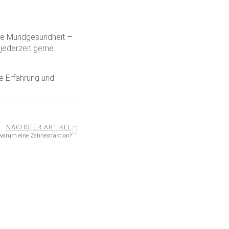
 die Mundgesundheit –
jederzeit gerne
e Erfahrung und
NÄCHSTER ARTIKEL
warum eine Zahnextraktion?