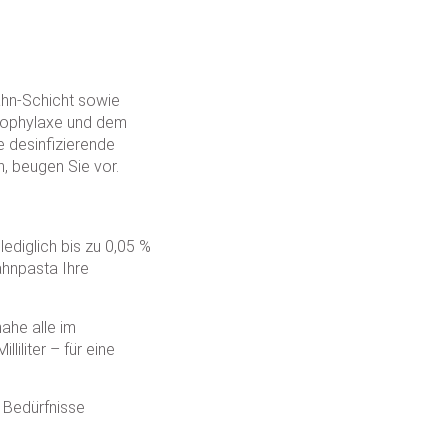
ahn-Schicht sowie
prophylaxe und dem
e desinfizierende
, beugen Sie vor.
lediglich bis zu 0,05 %
Zahnpasta Ihre
ahe alle im
iliter – für eine
 Bedürfnisse