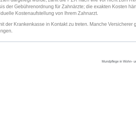
sis der Gebührenordnung für Zahnärzte; die exakten Kosten hä
viduelle Kostenaufstellung von Ihrem Zahnarzt.
mit der Krankenkasse in Kontakt zu treten. Manche Versicherer
ungen.
Mundpflege in Wohn- u