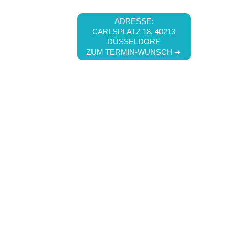
ADRESSE:
CARLSPLATZ 18, 40213
DÜSSELDORF
ZUM TERMIN-WUNSCH ➜