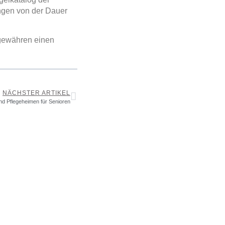
ngen von der Dauer
 gewähren einen
NÄCHSTER ARTIKEL
nd Pflegeheimen für Senioren