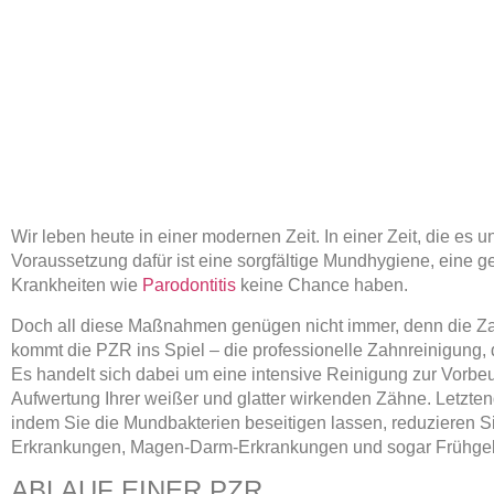
Wir leben heute in einer modernen Zeit. In einer Zeit, die es 
Voraussetzung dafür ist eine sorgfältige Mundhygiene, eine
Krankheiten wie
Parodontitis
keine Chance haben.
Doch all diese Maßnahmen genügen nicht immer, denn die Zahn
kommt die PZR ins Spiel – die professionelle Zahnreinigung, 
Es handelt sich dabei um eine intensive Reinigung zur Vorb
Aufwertung Ihrer weißer und glatter wirkenden Zähne. Letzte
indem Sie die Mundbakterien beseitigen lassen, reduzieren S
Erkrankungen, Magen-Darm-Erkrankungen und sogar Frühgeb
ABLAUF EINER PZR