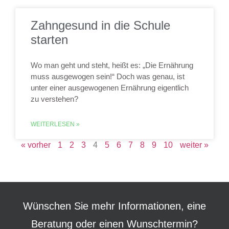
Zahngesund in die Schule
starten
Wo man geht und steht, heißt es: „Die Ernährung
muss ausgewogen sein!“ Doch was genau, ist
unter einer ausgewogenen Ernährung eigentlich
zu verstehen?
WEITERLESEN »
« vorher
1
2
3
4
5
6
7
8
9
10
weiter »
Wünschen Sie mehr Informationen, eine
Beratung oder einen Wunschtermin?