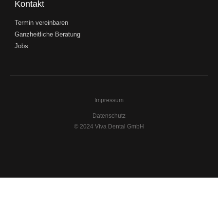
Kontakt
Termin vereinbaren
Ganzheitliche Beratung
Jobs
Impressum
Datenschutz
© 2024 Viva Dental GmbH