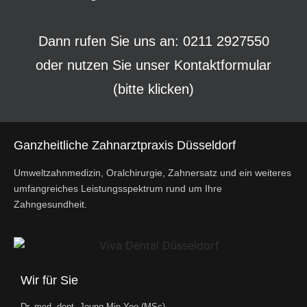
Dann rufen Sie uns an: 0211 2927550
oder nutzen Sie unser
Kontaktformular
(bitte klicken)
Ganzheitliche Zahnarztpraxis Düsseldorf
Umweltzahnmedizin, Oralchirurgie, Zahnersatz und ein weiteres
umfangreiches Leistungsspektrum rund um Ihre
Zahngesundheit.
Wir für Sie
Dr. med. dent. Joung-Min Yoo (MSc)