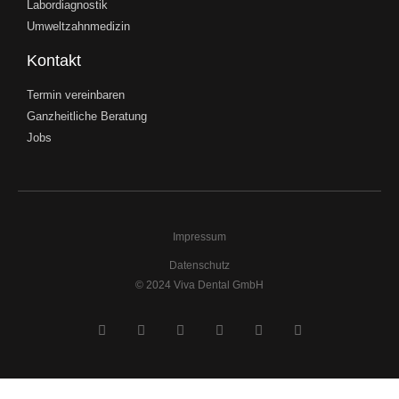
Labordiagnostik
Umweltzahnmedizin
Kontakt
Termin vereinbaren
Ganzheitliche Beratung
Jobs
Impressum
Datenschutz
© 2024 Viva Dental GmbH