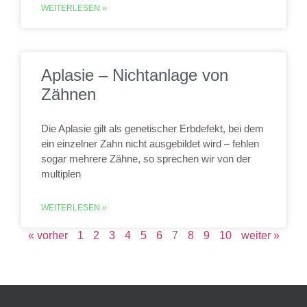
WEITERLESEN »
Aplasie – Nichtanlage von
Zähnen
Die Aplasie gilt als genetischer Erbdefekt, bei dem
ein einzelner Zahn nicht ausgebildet wird – fehlen
sogar mehrere Zähne, so sprechen wir von der
multiplen
WEITERLESEN »
« vorher
1
2
3
4
5
6
7
8
9
10
weiter »